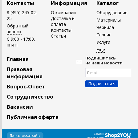
Контакты
Информация
Каталог
8 (495) 245-02-
О компании
Оборудование
25
Доставка и
Материалы
оплата
Обратный
Чернила
Контакты
звонок
Сервис
Статьи
C 9:00 - 17:00,
Услуги
пн-пт
Подпишитесь
Главная
на наши новости
Правовая
информация
Вопрос-Ответ
Сотрудничество
Вакансии
Публичная оферта
Создано
Полная версия сайта
на платформе