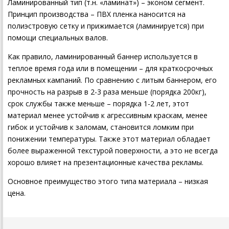
Ламинированный тип (т.н. «ламинат») – эконом сегмент.
Принцип производства – ПВХ пленка наносится на
полиэстровую сетку и прижимается (ламинируется) при
помощи специальных валов.
Как правило, ламинированный баннер используется в
теплое время года или в помещении – для краткосрочных
рекламных кампаний. По сравнению с литым баннером, его
прочность на разрыв в 2-3 раза меньше (порядка 200кг),
срок службы также меньше – порядка 1-2 лет, этот
материал менее устойчив к агрессивным краскам, менее
гибок и устойчив к заломам, становится ломким при
понижении температуры. Также этот материал обладает
более выраженной текстурой поверхности, а это не всегда
хорошо влияет на презентационные качества рекламы.
Основное преимущество этого типа материала – низкая
цена.