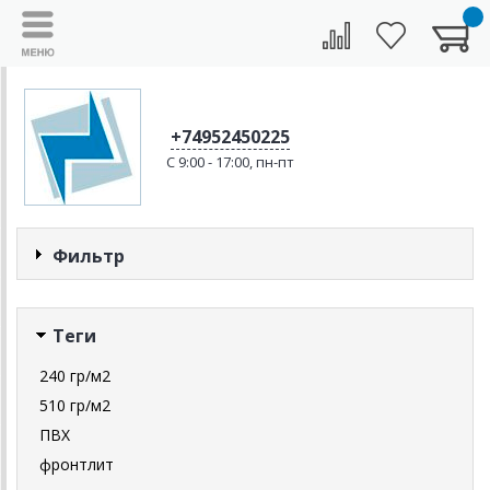
+74952450225
C 9:00 - 17:00, пн-пт
Фильтр
Теги
240 гр/м2
510 гр/м2
ПВХ
фронтлит