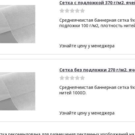
Сетка с подложкой 370 г/м2, яче
Среднеячеистая баннерная сетка 9х9
подложки 100 г/м2, плотность ните
Узнайте цену у менеджера
Сетка без подложки 270 г/м2, яч
Среднеячеистая баннерная сетка 9х9
нитей 1000D.
Узнайте цену у менеджера
тка рекомендована для размещения рекламных изображений на 