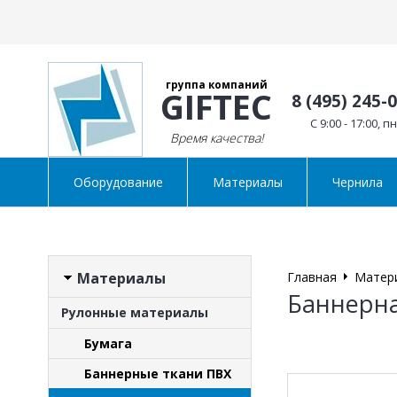
группа компаний
GIFTEC
8 (495) 245-
C 9:00 - 17:00, п
Время качества!
Оборудование
Материалы
Чернила
Материалы
Главная
Матер
Баннерна
Рулонные материалы
Бумага
Баннерные ткани ПВХ