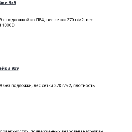
йки 9х9
 с подложкой из ПВХ, вес сетки 270 г/м2, вес
й 1000D.
ейки 9х9
 без подложки, вес сетки 270 г/м2, плотность
поверхностях, подверженных ветровым нагрузкам –