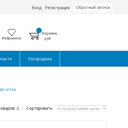
Обратный звонок
Вход
Регистрация
Корзина
Избранное
руб.
пчасти
Распродажа
ая сетка
товаров:
2
Сортировать
|