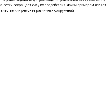
ра сетки сокращает силу их воздействия. Ярким примером явля
тельстве или ремонте различных сооружений.