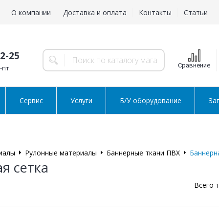
О компании
Доставка и оплата
Контакты
Статьи
02-25
Сравнение
н-пт
Сервис
Услуги
Б/У оборудование
За
иалы
Рулонные материалы
Баннерные ткани ПВХ
Баннерн
я сетка
Всего 