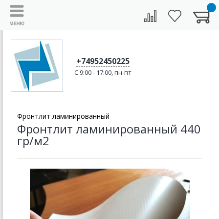
+74952450225
C 9:00 - 17:00, пн-пт
Фронтлит ламинированный
Фронтлит ламинированный 440
гр/м2