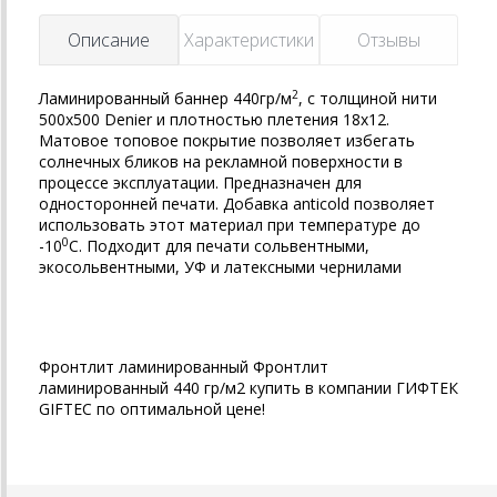
Описание
Характеристики
Отзывы
2
Ламинированный баннер 440гр/м
, с толщиной нити
500х500
Denier
и плотностью плетения 18х12.
Матовое топовое покрытие позволяет избегать
солнечных бликов на рекламной поверхности в
процессе эксплуатации. Предназначен для
односторонней печати. Добавка
anticold
позволяет
использовать этот материал при температуре до
0
-10
С. Подходит для печати сольвентными,
экосольвентными, УФ и латексными чернилами
Фронтлит ламинированный Фронтлит
ламинированный 440 гр/м2 купить в компании ГИФТЕК
GIFTEC по оптимальной цене!