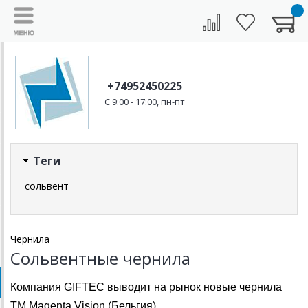
+74952450225
C 9:00 - 17:00, пн-пт
Теги
сольвент
Чернила
Сольвентные чернила
Компания
GIFTEC
выводит на рынок новые чернила
ТМ
Magenta
Vision
(Бельгия).