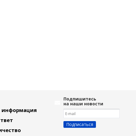
Подпишитесь
на наши новости
я информация
Ответ
ичество