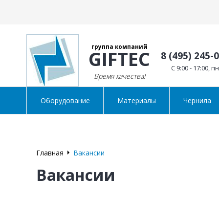
группа компаний
GIFTEC
8 (495) 245-
C 9:00 - 17:00, п
Время качества!
Оборудование
Материалы
Чернила
Главная
Вакансии
Вакансии