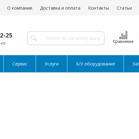
О компании
Доставка и оплата
Контакты
Статьи
02-25
Сравнение
н-пт
Сервис
Услуги
Б/У оборудование
За