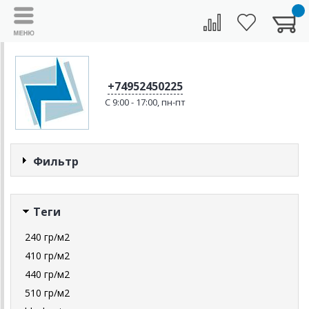
+74952450225
C 9:00 - 17:00, пн-пт
Фильтр
Теги
240 гр/м2
410 гр/м2
440 гр/м2
510 гр/м2