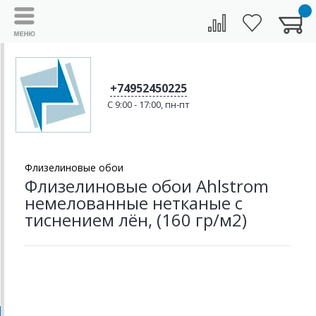
+74952450225
C 9:00 - 17:00, пн-пт
Флизелиновые обои
Флизелиновые обои Ahlstrom
немелованные нетканые с
тиснением лён, (160 гр/м2)