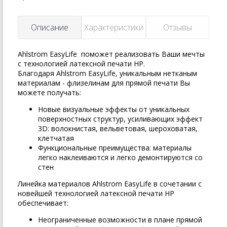
Описание
Характеристики
Отзывы
Ahlstrom
EasyLife поможет реализовать Ваши мечты
с технологией латексной печати НР.
Благодаря
Ahlstrom
EasyLife, уникальным нетканым
материалам - флизелинам для прямой печати Вы
можете получать:
Новые визуальные эффекты от уникальных
поверхностных структур, усиливающих эффект
3D: волокнистая, вельветовая, шероховатая,
клетчатая
Функциональные преимущества: материалы
легко наклеиваются и легко демонтируются со
стен
Линейка материалов
Ahlstrom
EasyLife в сочетании с
новейшей технологией латексной печати НР
обеспечивает:
Неограниченные возможности в плане прямой