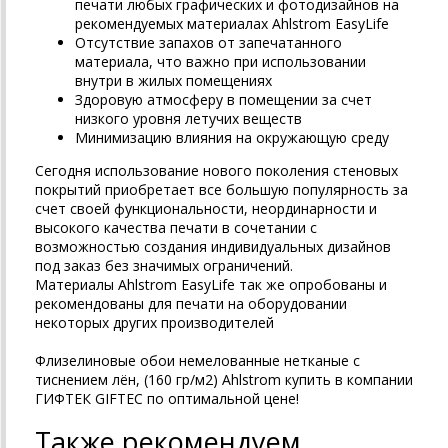
печати любых графических и фотодизайнов на
рекомендуемых материалах
Ahlstrom
EasyLife
Отсутствие запахов от запечатанного
материала, что важно при использовании
внутри в жилых помещениях
Здоровую атмосферу в помещении за счет
низкого уровня летучих веществ
Минимизацию влияния на окружающую среду
Сегодня использование нового поколения стеновых
покрытий приобретает все большую популярность за
счет своей функциональности, неординарности и
высокого качества печати в сочетании с
возможностью создания индивидуальных дизайнов
под заказ без значимых ограничений.
Материалы
Ahlstrom
EasyLife так же опробованы и
рекомендованы для печати на оборудовании
некоторых других производителей
Флизелиновые обои немелованные нетканые с
тиснением лён, (160 гр/м2) Ahlstrom купить в компании
ГИФТЕК GIFTEC по оптимальной цене!
Также рекомендуем