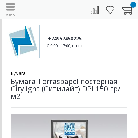
+74952450225
C 9:00 - 17:00, пн-пт
Бумага
Бумага Torraspapel постерная
Citylight (Ситилайт) DPI 150 гр/
м2