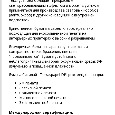
текстуре, она обладает прекрасным
светорассеивающим эффектом и может с успехом
применяться для производства световых коробов
(лайтбоксов) и других конструкций с внутренней
подсветкой.
Единственная бумага в своем классе, идеально
подходящая для экосольвентной печати на
интерьерных принтерах с высоким разрешением.
Безупречная белизна гарантирует яркость и
контрастность изображения, цвета не
"проваливаются". Бумага устойчива к
неблагоприятным факторам окружающей среды: УФ-
излучению и повышенной влажности.
Бумага Ситилайт Torraspapel DPI рекомендована для:
УФ-печати
Латексной печати
Сольвентной печати
Мягкосольвентной печати
Экосольвентной печати
Международная
сертификация
: