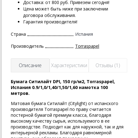
Доставка: от 800 руб. Привезем сегодня!
Цена может быть ниже при заключении
договора обслуживания.
Гарантия производителя!
Страна
Испания
Производитель
Torraspapel
Описание
Характеристики
Отзывы (1)
Бумага Ситилайт DPI, 150 гр/м2, Torraspapel,
Испания 0.9/1,0/1,40/1,50/1,60 намотка 100
метров.
Матовая бумага Ситилайт (
Citylight
) от испанского
производителя
Torraspapel
по праву считается
постерной бумагой премиум класса, благодаря
высокому качеству сырья, используемого в ее
производстве. Подходит как для наружной, так и для
интерьерной рекламы. Благодаря равномерной