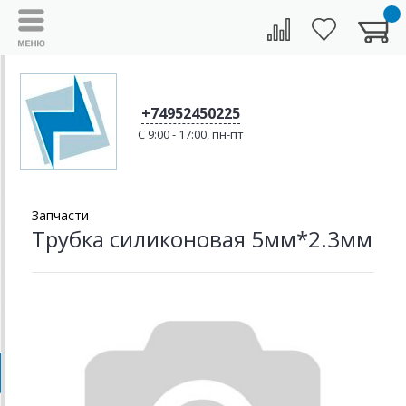
+74952450225
C 9:00 - 17:00, пн-пт
Запчасти
Трубка силиконовая 5мм*2.3мм