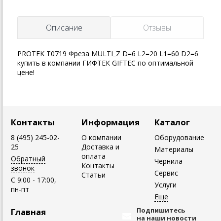
Описание
Отзывы
PROTEK T0719 Фреза MULTI_Z D=6 L2=20 L1=60 D2=6
купить в компании ГИФТЕК GIFTEC по оптимальной
цене!
Контакты
Информация
Каталог
8 (495) 245-02-
О компании
Оборудование
25
Доставка и
Материалы
оплата
Обратный
Чернила
Контакты
звонок
Сервис
Статьи
C 9:00 - 17:00,
Услуги
пн-пт
Подпишитесь
Главная
на наши новости