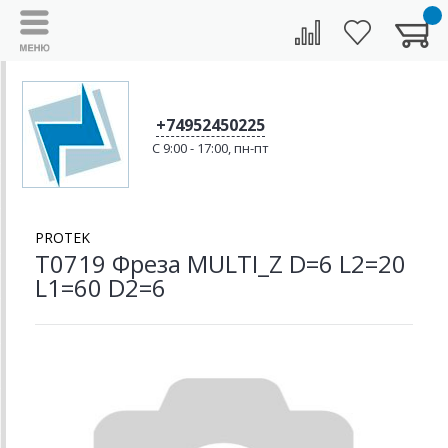
+74952450225
C 9:00 - 17:00, пн-пт
PROTEK
T0719 Фреза MULTI_Z D=6 L2=20
L1=60 D2=6