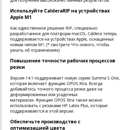
для получения высококачественных результатов.
Используйте CalderaRIP на устройствах
Apple M1
Как единственное решение RIP, специально
разработанное для платформ macOS, Caldera теперь
поддерживается на устройствах Apple, оснащенных
новым чипом M1.
(* смотрите Что нового, чтобы
узнать об ограничениях)
Повышение точности рабочих процессов
резки
Версия 14.1 поддерживает новую серию Summa S One,
которая включает функцию OPOS Xtra.
Всегда
добивайтесь точного процесса резки даже на
деформированных или усадочных
материалах.
Функцию OPOS Xtra также можно
использовать с резаками HP Latex Plus, которые
поддерживаются в этой версии.
Обеспечьте производство с
оптимизацией цвета