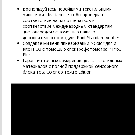
Воспользуйтесь новейшими текстильными
мишенями Idealliance, чтобы проверить
соответствие ваших отпечатков и
соответствие международным стандартам
цветопередачи с помощью нашего
дополнительного модуля Print Standard Verifier.
Создайте мишени линеаризации NColor для X-
Rite i1iO3 с помощью спектрофотометра i1Pro3
Plus.
Гарантия точных измерений цвета текстильных
материалов с полной поддержкой сенсорного
блока TotalColor qb Textile Edition.