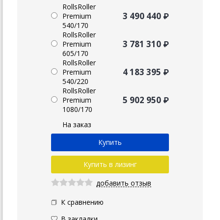
RollsRoller
3 490 440 ₽
Premium
540/170
RollsRoller
3 781 310 ₽
Premium
605/170
RollsRoller
4 183 395 ₽
Premium
540/220
RollsRoller
5 902 950 ₽
Premium
1080/170
На заказ
Купить в лизинг
добавить отзыв
К сравнению
В закладки