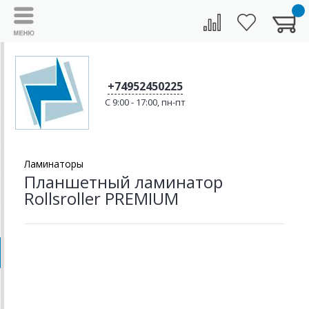
+74952450225
C 9:00 - 17:00, пн-пт
Ламинаторы
Планшетный ламинатор
Rollsroller PREMIUM