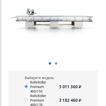
Выберите модель
RollsRoller
3 011 360 ₽
Premium
400/150
RollsRoller
3 182 460 ₽
Premium
400/170