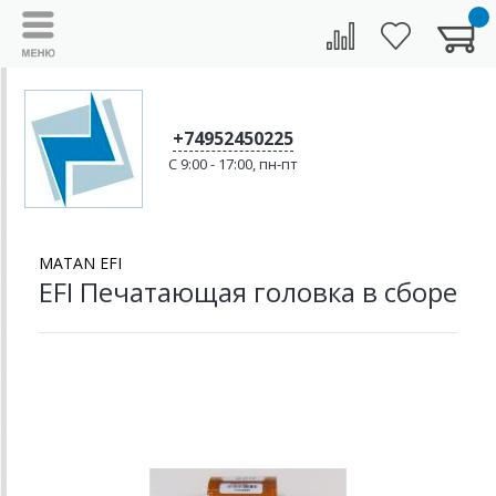
+74952450225
C 9:00 - 17:00, пн-пт
MATAN EFI
EFI Печатающая головка в сборе