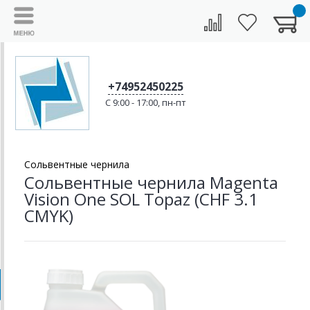
+74952450225
C 9:00 - 17:00, пн-пт
Сольвентные чернила
Сольвентные чернила Magenta
Vision One SOL Topaz (CHF 3.1
CMYK)