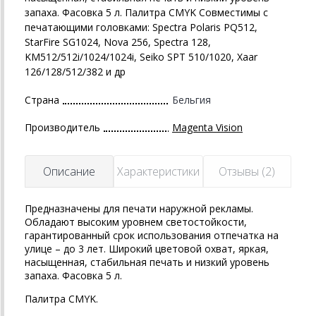
запаха. Фасовка 5 л. Палитра CMYK Совместимы с
печатающими головками: Spectra Polaris PQ512,
StarFire SG1024, Nova 256, Spectra 128,
KM512/512i/1024/1024i, Seiko SPT 510/1020, Xaar
126/128/512/382 и др
Страна
Бельгия
Производитель
Magenta Vision
Описание
Характеристики
Отзывы (2)
Предназначены для печати наружной рекламы.
Обладают высоким уровнем светостойкости,
гарантированный срок использования отпечатка на
улице – до 3 лет. Широкий цветовой охват, яркая,
насыщенная, стабильная печать и низкий уровень
запаха. Фасовка 5 л.
Палитра CMYK.