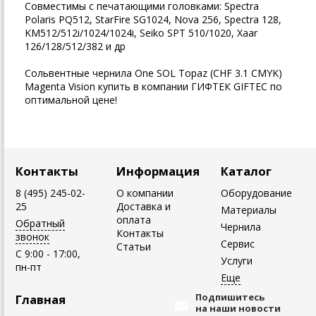
Совместимы с печатающими головками: Spectra
Polaris PQ512, StarFire SG1024, Nova 256, Spectra 128,
KM512/512i/1024/1024i, Seiko SPT 510/1020, Xaar
126/128/512/382 и др
Сольвентные чернила One SOL Topaz (CHF 3.1 CMYK)
Magenta Vision купить в компании ГИФТЕК GIFTEC по
оптимальной цене!
Контакты
Информация
Каталог
8 (495) 245-02-
О компании
Оборудование
25
Доставка и
Материалы
оплата
Обратный
Чернила
Контакты
звонок
Сервис
Статьи
C 9:00 - 17:00,
Услуги
пн-пт
Подпишитесь
Главная
на наши новости