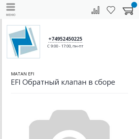
+74952450225
C 9:00 - 17:00, пн-пт
MATAN EFI
EFI Обратный клапан в сборе