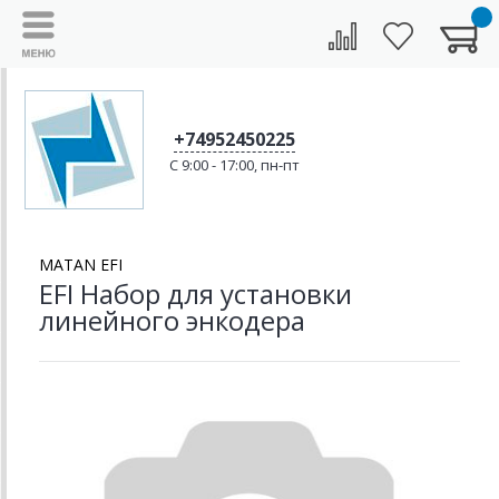
+74952450225
C 9:00 - 17:00, пн-пт
MATAN EFI
EFI Набор для установки
линейного энкодера