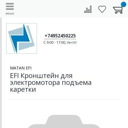
+74952450225
C 9:00 - 17:00, пн-пт
MATAN EFI
EFI Кронштейн для
электромотора подъема
каретки