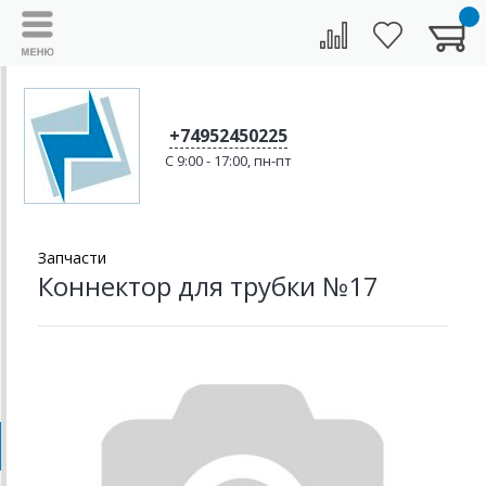
+74952450225
C 9:00 - 17:00, пн-пт
Запчасти
Коннектор для трубки №17