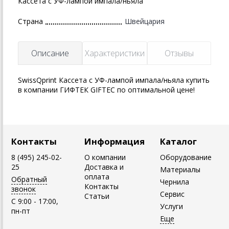
Кассета с УФ-лампой импала/ньяла
Страна
Швейцария
Описание
Характеристики
Отзывы
SwissQprint Кассета с УФ-лампой импала/ньяла купить
в компании ГИФТЕК GIFTEC по оптимальной цене!
Контакты
Информация
Каталог
8 (495) 245-02-
О компании
Оборудование
25
Доставка и
Материалы
оплата
Обратный
Чернила
Контакты
звонок
Сервис
Статьи
C 9:00 - 17:00,
Услуги
пн-пт