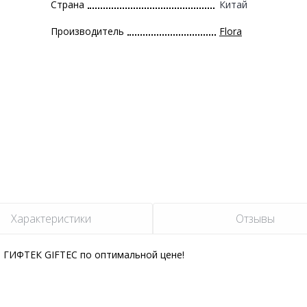
Страна
Китай
Производитель
Flora
Характеристики
Отзывы
и ГИФТЕК GIFTEC по оптимальной цене!