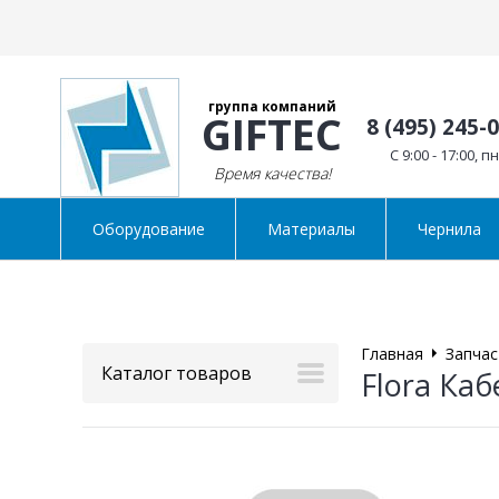
группа компаний
GIFTEC
8 (495) 245-
C 9:00 - 17:00, п
Время качества!
Оборудование
Материалы
Чернила
Главная
Запчас
Каталог товаров
Flora Каб