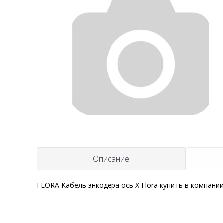
Описание
FLORA Кабель энкодера ось Х Flora купить в компани