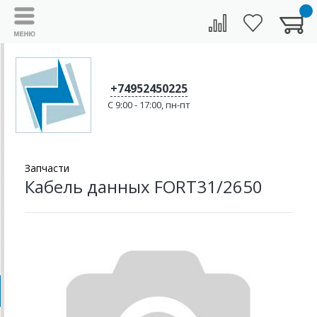
+74952450225
C 9:00 - 17:00, пн-пт
Запчасти
Кабель данных FORT31/2650