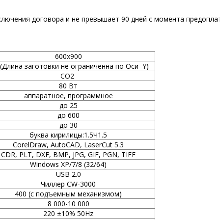
лючения договора и не превышает 90 дней с момента предопла
600х900
 (Длина заготовки не ограниченна по Оси Y)
CO2
80 Вт
аппаратное, программное
до 25
до 600
до 30
буква кирилицы:1.5Ч1.5
CorelDraw, AutoCAD, LaserCut 5.3
CDR, PLT, DXF, BMP, JPG, GIF, PGN, TIFF
Windows XP/7/8 (32/64)
USB 2.0
Чиллер CW-3000
400 (с подъемным механизмом)
8 000-10 000
220 ±10% 50Hz