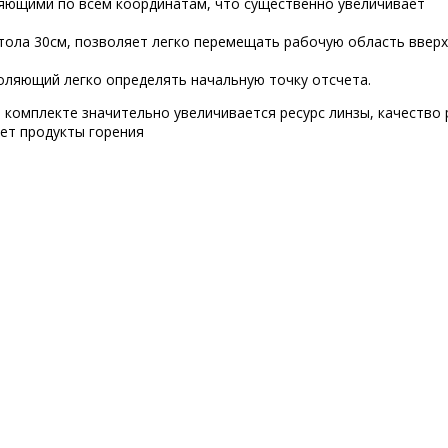
яющими по всем координатам, что существенно увеличивает
ола 30см, позволяет легко перемещать рабочую область вверх 
воляющий легко определять начальную точку отсчета.
 комплекте значительно увеличивается ресурс линзы, качество 
ет продукты горения