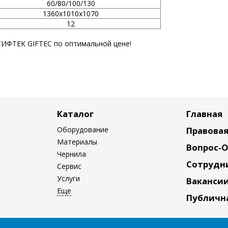
60/80/100/130
1360х1010х1070
12
ГИФТЕК GIFTEC по оптимальной цене!
Каталог
Главная
Оборудование
Правова
Материалы
Вопрос-
Чернила
Сотрудн
Сервис
Услуги
Ваканси
Публичн