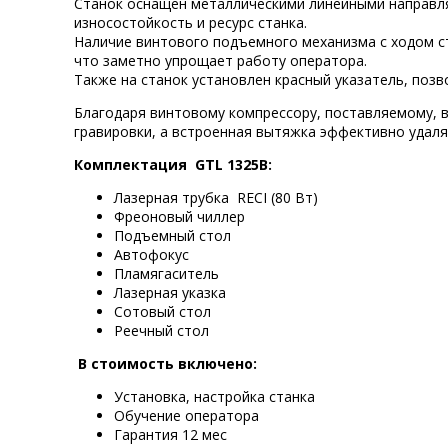
Станок оснащен металлическими линейными направл
износостойкость и ресурс станка.
Наличие винтового подъемного механизма с ходом ст
что заметно упрощает работу оператора.
Также на станок установлен красный указатель, поз
Благодаря винтовому компрессору, поставляемому, в
гравировки, а встроенная вытяжка эффективно удаля
Комплектация
GTL 1325B
:
Лазерная трубка RECI (80 Вт)
Фреоновый чиллер
Подъемный стол
Автофокус
Пламягаситель
Лазерная указка
Сотовый стол
Реечный стол
В стоимость включено:
Установка, настройка станка
Обучение оператора
Гарантия 12 мес