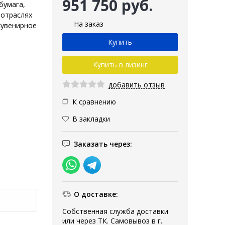
951 750 руб.
бумага,
 отраслях
На заказ
сувенирное
Купить в лизинг
добавить отзыв
К сравнению
В закладки
Заказать через:
О доставке:
Собственная служба доставки
или через ТК. Самовывоз в г.