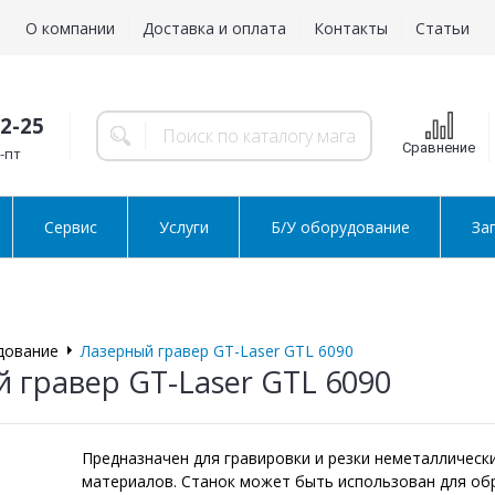
О компании
Доставка и оплата
Контакты
Статьи
02-25
Сравнение
н-пт
Сервис
Услуги
Б/У оборудование
За
дование
Лазерный гравер GT-Laser GTL 6090
 гравер GT-Laser GTL 6090
Предназначен для гравировки и резки неметаллическ
материалов. Станок может быть использован для об