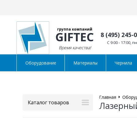
группа компаний
GIFTEC
8 (495) 245-
C 9:00 - 17:00, п
Время качества!
Оборудование
Материалы
Чернила
Главная
Обору
Каталог товаров
Лазерный