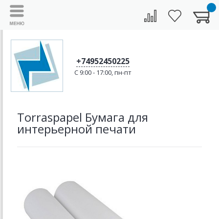
+74952450225
C 9:00 - 17:00, пн-пт
Torraspapel Бумага для
интерьерной печати