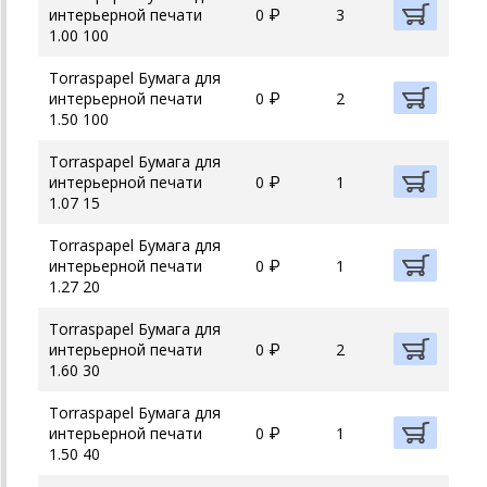
интерьерной печати
0 ₽
3
1.00 100
Torraspapel Бумага для
интерьерной печати
0 ₽
2
1.50 100
Torraspapel Бумага для
интерьерной печати
0 ₽
1
1.07 15
Torraspapel Бумага для
интерьерной печати
0 ₽
1
1.27 20
Torraspapel Бумага для
интерьерной печати
0 ₽
2
1.60 30
Torraspapel Бумага для
интерьерной печати
0 ₽
1
1.50 40