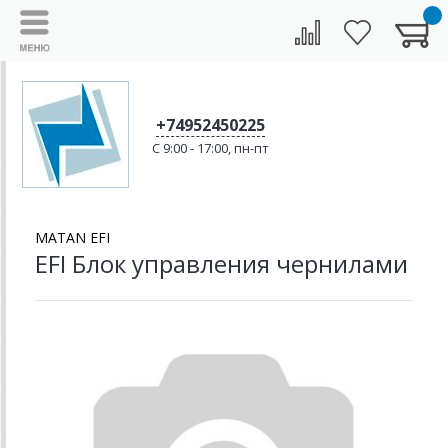
+74952450225
C 9:00 - 17:00, пн-пт
MATAN EFI
EFI Блок управления чернилами