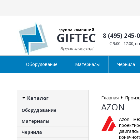
группа компаний
GIFTEC
8 (495) 245-
C 9:00 - 17:00, п
Время качества!
Оборудование
Материалы
Чернила
Каталог
Главная
Произ
AZON
Оборудование
Azon - м
Материалы
проектир
Двигаясь 
Чернила
конечног