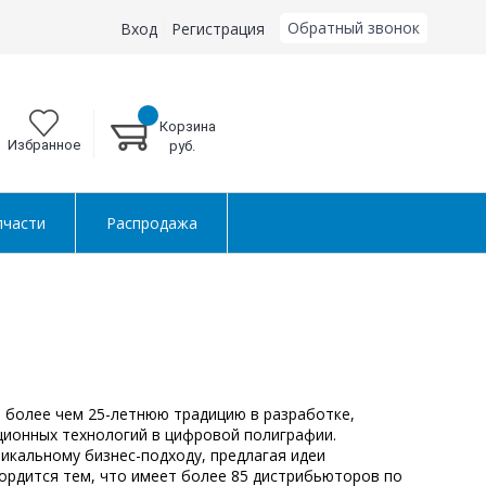
Обратный звонок
Вход
Регистрация
Корзина
Избранное
руб.
пчасти
Распродажа
 более чем 25-летнюю традицию в разработке,
ционных технологий в цифровой полиграфии.
никальному бизнес-подходу, предлагая идеи
ордится тем, что имеет более 85 дистрибьюторов по