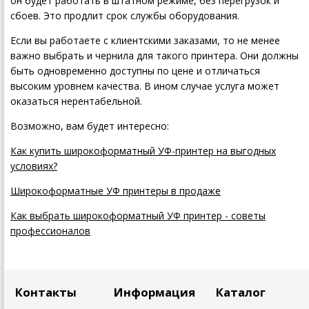
он будет работать в штатном режиме, без перегрузок и
сбоев. Это продлит срок службы оборудования.
Если вы работаете с клиентскими заказами, то не менее
важно выбрать и чернила для такого принтера. Они должны
быть одновременно доступны по цене и отличаться
высоким уровнем качества. В ином случае услуга может
оказаться нерентабельной.
Возможно, вам будет интересно:
Как купить широкоформатный УФ-принтер на выгодных
условиях?
Широкоформатные УФ принтеры в продаже
Как выбрать широкоформатный УФ принтер - советы
профессионалов
Контакты
Информация
Каталог