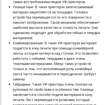
самых востребованных видов УФ-принтеров.
Планшетные. В таких принтерах запечатываемый
материал закрепляется на площадке. Головка
устройства перемещается по его поверхности и
наносит изображение. Такой механизм обеспечивает
наиболее высокое качество и точность печати. Они
одинаково подходят для обработки гибких и твердых
материалов.
Комбинированные. В таких УФ-принтерах материал
подаётся в зону печати при помощи конвейерной
ленты, которая натянута над столом. Это позволяет
работать с гибкими, твердыми и даже очень
тяжелыми материалами. Минус таких устройств
только в том, что исполняющая роль конвейера
лента часто изнашивается и периодически требует
замены.
Гибридные. Такие УФ-принтеры очень похожи на
рулонные по свойствам и особенностям. Разница
заключается в способе подачи материала в зону
печати. Лист перемещается роликами, которые
располагаются под запечатываемой поверхностью.