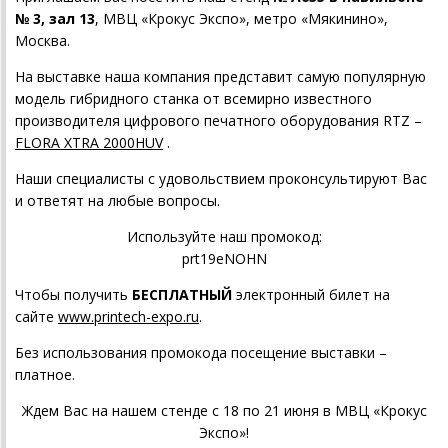
№ 3, зал 13
, МВЦ «Крокус Экспо», метро «Мякинино»,
Москва.
На выставке наша компания представит самую популярную
модель гибридного станка от всемирно известного
производителя цифрового печатного оборудования RTZ –
FLORA XTRA 2000HUV
.
Наши специалисты с удовольствием проконсультируют Вас
и ответят на любые вопросы.
Используйте наш промокод:
prt19eNOHN
Чтобы получить
БЕСПЛАТНЫЙ
электронный билет на
сайте
www.printech-expo.ru
.
Без использования промокода посещение выставки –
платное.
Ждем Вас на нашем стенде с 18 по 21 июня в МВЦ «Крокус
Экспо»!