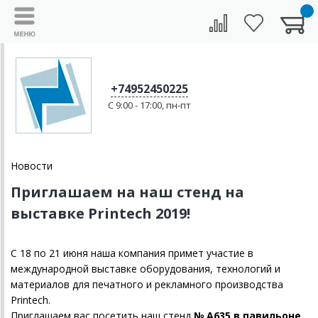
+74952450225
C 9:00 - 17:00, пн-пт
Новости
Приглашаем на наш стенд на
выставке Printech 2019!
С 18 по 21 июня наша компания примет участие в
международной выставке оборудования, технологий и
материалов для печатного и рекламного производства
Printech.
Приглашаем вас посетить наш стенд
№ А635 в павильоне